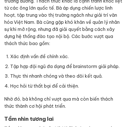
trưởng dương. Thách thức khác là cạnh tranh khốc liệt
từ các ông lớn quốc tế. Bà áp dụng chiến lược linh
hoạt, tập trung vào thị trường ngách như giải trí văn
hóa Việt Nam. Bà cũng gặp khó khăn về quản lý nhân
sự khi mở rộng, nhưng đã giải quyết bằng cách xây
dựng hệ thống đào tạo nội bộ. Các bước vượt qua
thách thức bao gồm:
Xác định vấn đề chính xác.
Tập hợp đội ngũ đa dạng để brainstorm giải pháp.
Thực thi nhanh chóng và theo dõi kết quả.
Học hỏi từ thất bại để cải thiện.
Nhờ đó, bà không chỉ vượt qua mà còn biến thách
thức thành cơ hội phát triển.
Tầm nhìn tương lai