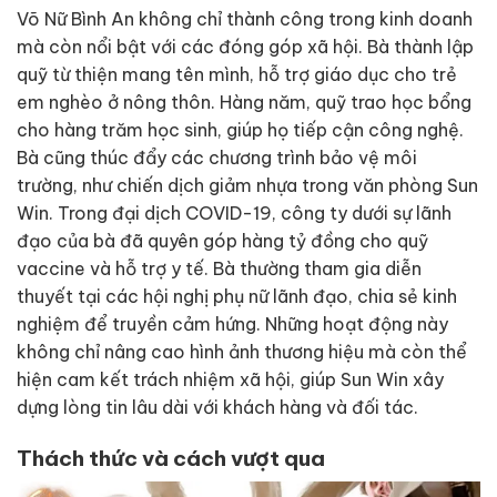
Võ Nữ Bình An không chỉ thành công trong kinh doanh
mà còn nổi bật với các đóng góp xã hội. Bà thành lập
quỹ từ thiện mang tên mình, hỗ trợ giáo dục cho trẻ
em nghèo ở nông thôn. Hàng năm, quỹ trao học bổng
cho hàng trăm học sinh, giúp họ tiếp cận công nghệ.
Bà cũng thúc đẩy các chương trình bảo vệ môi
trường, như chiến dịch giảm nhựa trong văn phòng Sun
Win. Trong đại dịch COVID-19, công ty dưới sự lãnh
đạo của bà đã quyên góp hàng tỷ đồng cho quỹ
vaccine và hỗ trợ y tế. Bà thường tham gia diễn
thuyết tại các hội nghị phụ nữ lãnh đạo, chia sẻ kinh
nghiệm để truyền cảm hứng. Những hoạt động này
không chỉ nâng cao hình ảnh thương hiệu mà còn thể
hiện cam kết trách nhiệm xã hội, giúp Sun Win xây
dựng lòng tin lâu dài với khách hàng và đối tác.
Thách thức và cách vượt qua