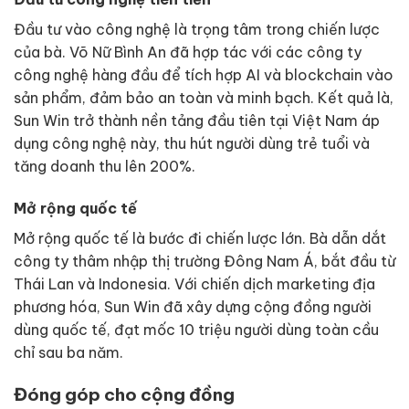
Đầu tư vào công nghệ là trọng tâm trong chiến lược
của bà. Võ Nữ Bình An đã hợp tác với các công ty
công nghệ hàng đầu để tích hợp AI và blockchain vào
sản phẩm, đảm bảo an toàn và minh bạch. Kết quả là,
Sun Win trở thành nền tảng đầu tiên tại Việt Nam áp
dụng công nghệ này, thu hút người dùng trẻ tuổi và
tăng doanh thu lên 200%.
Mở rộng quốc tế
Mở rộng quốc tế là bước đi chiến lược lớn. Bà dẫn dắt
công ty thâm nhập thị trường Đông Nam Á, bắt đầu từ
Thái Lan và Indonesia. Với chiến dịch marketing địa
phương hóa, Sun Win đã xây dựng cộng đồng người
dùng quốc tế, đạt mốc 10 triệu người dùng toàn cầu
chỉ sau ba năm.
Đóng góp cho cộng đồng