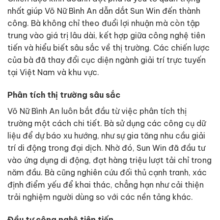
nhất giúp Võ Nữ Bình An dẫn dắt Sun Win đến thành
công. Bà không chỉ theo đuổi lợi nhuận mà còn tập
trung vào giá trị lâu dài, kết hợp giữa công nghệ tiên
tiến và hiểu biết sâu sắc về thị trường. Các chiến lược
của bà đã thay đổi cục diện ngành giải trí trực tuyến
tại Việt Nam và khu vực.
Phân tích thị trường sâu sắc
Võ Nữ Bình An luôn bắt đầu từ việc phân tích thị
trường một cách chi tiết. Bà sử dụng các công cụ dữ
liệu để dự báo xu hướng, như sự gia tăng nhu cầu giải
trí di động trong đại dịch. Nhờ đó, Sun Win đã đầu tư
vào ứng dụng di động, đạt hàng triệu lượt tải chỉ trong
năm đầu. Bà cũng nghiên cứu đối thủ cạnh tranh, xác
định điểm yếu để khai thác, chẳng hạn như cải thiện
trải nghiệm người dùng so với các nền tảng khác.
Đầu tư công nghệ tiên tiến