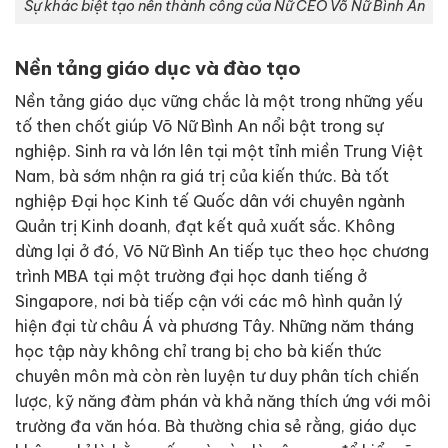
Sự khác biệt tạo nên thành công của Nữ CEO Võ Nữ Bình An
Nền tảng giáo dục và đào tạo
Nền tảng giáo dục vững chắc là một trong những yếu
tố then chốt giúp Võ Nữ Bình An nổi bật trong sự
nghiệp. Sinh ra và lớn lên tại một tỉnh miền Trung Việt
Nam, bà sớm nhận ra giá trị của kiến thức. Bà tốt
nghiệp Đại học Kinh tế Quốc dân với chuyên ngành
Quản trị Kinh doanh, đạt kết quả xuất sắc. Không
dừng lại ở đó, Võ Nữ Bình An tiếp tục theo học chương
trình MBA tại một trường đại học danh tiếng ở
Singapore, nơi bà tiếp cận với các mô hình quản lý
hiện đại từ châu Á và phương Tây. Những năm tháng
học tập này không chỉ trang bị cho bà kiến thức
chuyên môn mà còn rèn luyện tư duy phân tích chiến
lược, kỹ năng đàm phán và khả năng thích ứng với môi
trường đa văn hóa. Bà thường chia sẻ rằng, giáo dục