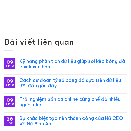
Bài viết liên quan
Kỹ năng phân tích dữ liệu giúp soi kèo bóng đá
09
Th12
chính xác hơn
Cách dự đoán tỷ số bóng đá dựa trên dữ liệu
09
Th12
đối đầu gần đây
Trải nghiệm bắn cá online cùng chế độ nhiều
09
Th12
người chơi
Sự khác biệt tạo nên thành công của Nữ CEO
28
Th11
Võ Nữ Bình An