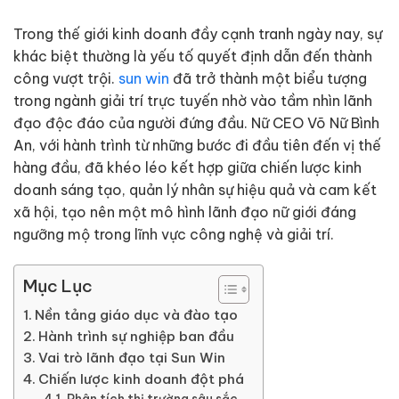
Trong thế giới kinh doanh đầy cạnh tranh ngày nay, sự
khác biệt thường là yếu tố quyết định dẫn đến thành
công vượt trội.
sun win
đã trở thành một biểu tượng
trong ngành giải trí trực tuyến nhờ vào tầm nhìn lãnh
đạo độc đáo của người đứng đầu. Nữ CEO Võ Nữ Bình
An, với hành trình từ những bước đi đầu tiên đến vị thế
hàng đầu, đã khéo léo kết hợp giữa chiến lược kinh
doanh sáng tạo, quản lý nhân sự hiệu quả và cam kết
xã hội, tạo nên một mô hình lãnh đạo nữ giới đáng
ngưỡng mộ trong lĩnh vực công nghệ và giải trí.
Mục Lục
Nền tảng giáo dục và đào tạo
Hành trình sự nghiệp ban đầu
Vai trò lãnh đạo tại Sun Win
Chiến lược kinh doanh đột phá
Phân tích thị trường sâu sắc