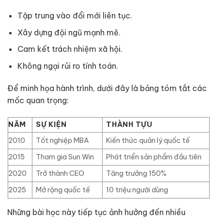
Tập trung vào đổi mới liên tục.
Xây dựng đội ngũ mạnh mẽ.
Cam kết trách nhiệm xã hội.
Không ngại rủi ro tính toán.
Để minh họa hành trình, dưới đây là bảng tóm tắt các
mốc quan trọng:
NĂM
SỰ KIỆN
THÀNH TỰU
2010
Tốt nghiệp MBA
Kiến thức quản lý quốc tế
2015
Tham gia Sun Win
Phát triển sản phẩm đầu tiên
2020
Trở thành CEO
Tăng trưởng 150%
2025
Mở rộng quốc tế
10 triệu người dùng
Những bài học này tiếp tục ảnh hưởng đến nhiều