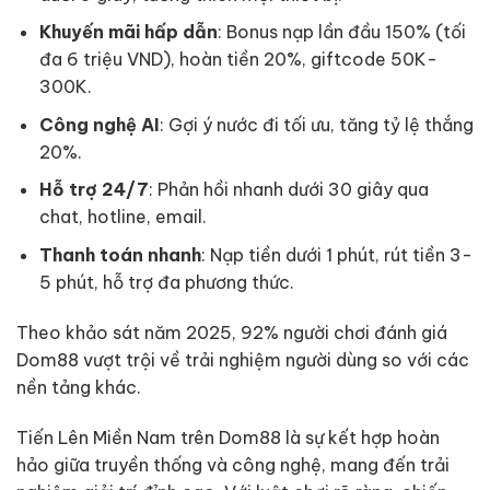
Khuyến mãi hấp dẫn
: Bonus nạp lần đầu 150% (tối
đa 6 triệu VND), hoàn tiền 20%, giftcode 50K-
300K.
Công nghệ AI
: Gợi ý nước đi tối ưu, tăng tỷ lệ thắng
20%.
Hỗ trợ 24/7
: Phản hồi nhanh dưới 30 giây qua
chat, hotline, email.
Thanh toán nhanh
: Nạp tiền dưới 1 phút, rút tiền 3-
5 phút, hỗ trợ đa phương thức.
Theo khảo sát năm 2025, 92% người chơi đánh giá
Dom88 vượt trội về trải nghiệm người dùng so với các
nền tảng khác.
Tiến Lên Miền Nam trên Dom88 là sự kết hợp hoàn
hảo giữa truyền thống và công nghệ, mang đến trải