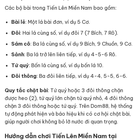
Các bộ bài trong Tiến Lên Miền Nam bao gồm:
Bài lẻ
: Một lá bài đơn, ví dụ 5 Cơ.
Đôi
: Hai lá cùng số, ví dụ đôi 7 (7 Bích, 7 Rô).
Sám cô
: Ba lá cùng số, ví dụ 9 Bích, 9 Chuồn, 9 Cơ.
Sảnh
: Ba lá trở lên liên tiếp, ví dụ 4-5-6 Rô.
Tứ quý
: Bốn lá cùng số, ví dụ bốn lá 10.
Đôi thông
: Ba đôi liên tiếp, ví dụ 4-4, 5-5, 6-6.
Quy tắc chặt bài
: Tứ quý hoặc 3 đôi thông chặn
được heo (2), tứ quý lớn chặn tứ quý nhỏ, 4 đôi thông
chặn 3 đôi thông hoặc tứ quý. Trên Dom88, hệ thống
tự động phát hiện và báo hiệu khi có cơ hội chặt bài,
giúp người chơi không bỏ lỡ nước đi quan trọng.
Hướng dẫn chơi Tiến Lên Miền Nam tại