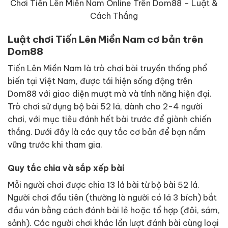
Chơi Tiến Lên Miền Nam Online Trên Dom88 – Luật &
Cách Thắng
Luật chơi Tiến Lên Miền Nam cơ bản trên
Dom88
Tiến Lên Miền Nam là trò chơi bài truyền thống phổ
biến tại Việt Nam, được tái hiện sống động trên
Dom88 với giao diện mượt mà và tính năng hiện đại.
Trò chơi sử dụng bộ bài 52 lá, dành cho 2-4 người
chơi, với mục tiêu đánh hết bài trước để giành chiến
thắng. Dưới đây là các quy tắc cơ bản để bạn nắm
vững trước khi tham gia.
Quy tắc chia và sắp xếp bài
Mỗi người chơi được chia 13 lá bài từ bộ bài 52 lá.
Người chơi đầu tiên (thường là người có lá 3 bích) bắt
đầu ván bằng cách đánh bài lẻ hoặc tổ hợp (đôi, sám,
sảnh). Các người chơi khác lần lượt đánh bài cùng loại