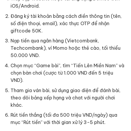
iOS/Android.
Đăng ký tài khoản bằng cách điền thông tin (tên,
số điện thoại, email), xác thực OTP để nhận
giftcode 50K.
Nạp tiền qua ngân hàng (Vietcombank,
Techcombank), ví Momo hoặc thẻ cào, tối thiểu
50.000 VND.
Chọn mục “Game bài”, tìm “Tiến Lên Miền Nam” và
chọn bàn chơi (cược từ 1.000 VND đến 5 triệu
VND).
Tham gia ván bài, sử dụng giao diện để đánh bài,
theo dõi bảng xếp hạng và chat với người chơi
khác.
Rút tiền thắng (tối đa 500 triệu VND/ngày) qua
mục “Rút tiền” với thời gian xử lý 3-5 phút.