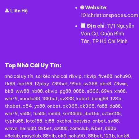
🌐 Website
:
🔺
Liên Hệ
101christianspaces.com
🏢 Địa chỉ
: 11/1 Nguyễn
Văn Cự, Quận Bình
Tân, TP Hồ Chí Minh
Top Nhà Cái Uy Tín:
nhà cái uy tín
,
soi kèo nhà cái
,
rikvip
,
rikvip
,
five88
,
nohu90
,
tk88
,
ibet68
,
12play
,
789bet
,
99ok
,
sv388
,
abc8
,
78win
,
bk8
,
ww88
,
hb88
,
okvip
,
pg88
,
888b
,
s666
,
69vn
,
xin88
,
win79
,
xocdia88
,
188bet
,
sv388
,
kubet
,
bong88
,
123b
,
thabet
,
c54
,
yo88
,
onbet
,
ok365
,
ok365
,
fa88
,
da88
,
win79
,
vn88
,
fun88
,
me88
,
km1888b
,
ibet68
,
azbet88
,
typhu88
,
loto188
,
bj88
,
okchoi
,
betvisa
,
onbet
,
sv88
,
winvn
,
hello88
,
8kbet
,
az888
,
zomclub
,
i9bet
,
888b
,
v8club
,
mayclub
,
88clb
,
ok9
,
nohu90
,
88bet
,
123b
,
luck8
,