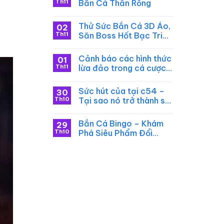
Th11
Bắn Cá Thần Rồng
Thử Sức Bắn Cá 3D Ảo,
02
Th11
Săn Boss Hốt Bạc Triệu
Tại 69VN
Cảnh báo các hình thức
01
Th11
lừa đảo trong cá cược
online
Sức hút của tại c54 –
30
Th10
Tại sao nó trở thành sự
lựa chọn hàng đầu của
người chơi Việt?
Bắn Cá Bingo – Khám
29
Th10
Phá Siêu Phẩm Đổi
Thưởng Hot Nhất 2025