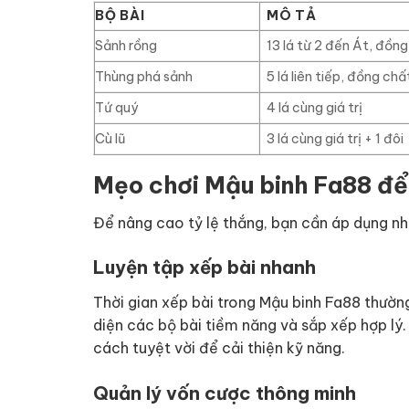
BỘ BÀI
MÔ TẢ
Sảnh rồng
13 lá từ 2 đến Át, đồn
Thùng phá sảnh
5 lá liên tiếp, đồng chấ
Tứ quý
4 lá cùng giá trị
Cù lũ
3 lá cùng giá trị + 1 đôi
Mẹo chơi Mậu binh Fa88 để
Để nâng cao tỷ lệ thắng, bạn cần áp dụng n
Luyện tập xếp bài nhanh
Thời gian xếp bài trong Mậu binh Fa88 thườn
diện các bộ bài tiềm năng và sắp xếp hợp lý.
cách tuyệt vời để cải thiện kỹ năng.
Quản lý vốn cược thông minh