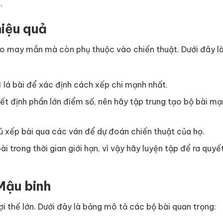
.
hiệu quả
o may mắn mà còn phụ thuộc vào chiến thuật. Dưới đây l
 lá bài để xác định cách xếp chi mạnh nhất.
t định phần lớn điểm số, nên hãy tập trung tạo bộ bài mạ
 xếp bài qua các ván để dự đoán chiến thuật của họ.
i trong thời gian giới hạn, vì vậy hãy luyện tập để ra quyế
Mậu binh
ợi thế lớn. Dưới đây là bảng mô tả các bộ bài quan trọng: