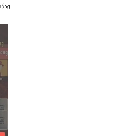
thắng