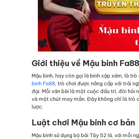
Giới thiệu về Mậu binh Fa8
Mậu binh, hay còn gọi là binh xập xám, là trò
binh Fa88
, trò chơi được nâng cấp với trải 
đại. Mỗi ván bài là một cuộc đấu trí, đòi hỏi
và một chút may mắn. Đây không chỉ là trò ch
lược.
Luật chơi Mậu binh cơ bản
Mậu binh sử dụng bộ bài Tây 52 lá, với mỗi ng