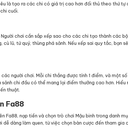
tiêu là tạo ra các chi có giá trị cao hơn đối thủ theo thứ tự 
chi cuối.
. Người chơi cần sắp xếp sao cho các chi tạo thành các bộ
, cù lũ, tứ quý, thùng phá sảnh. Nếu xếp sai quy tắc, bạn sẽ
 các người chơi. Mỗi chi thắng được tính 1 điểm, và một số
á sảnh chi đầu có thể mang lại điểm thưởng cao hơn. Hiểu 
iến thuật.
ên Fa88
rên Fa88, nạp tiền và chọn trò chơi Mậu binh trong danh m
ơi dễ dàng làm quen, từ việc chọn bàn cược đến tham gia 