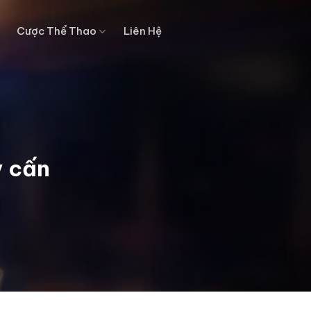
Cược Thể Thao
Liên Hệ
y cấn