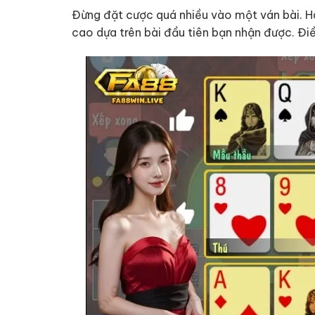
Đừng đặt cược quá nhiều vào một ván bài. Hã
cao dựa trên bài đầu tiên bạn nhận được. Điều