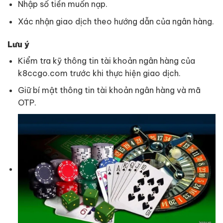
Nhập số tiền muốn nạp.
Xác nhận giao dịch theo hướng dẫn của ngân hàng.
Lưu ý
Kiểm tra kỹ thông tin tài khoản ngân hàng của
k8ccgo.com trước khi thực hiện giao dịch.
Giữ bí mật thông tin tài khoản ngân hàng và mã
OTP.