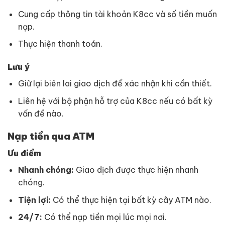
Cung cấp thông tin tài khoản K8cc và số tiền muốn
nạp.
Thực hiện thanh toán.
Lưu ý
Giữ lại biên lai giao dịch để xác nhận khi cần thiết.
Liên hệ với bộ phận hỗ trợ của K8cc nếu có bất kỳ
vấn đề nào.
Nạp tiền qua ATM
Ưu điểm
Nhanh chóng:
Giao dịch được thực hiện nhanh
chóng.
Tiện lợi:
Có thể thực hiện tại bất kỳ cây ATM nào.
24/7:
Có thể nạp tiền mọi lúc mọi nơi.