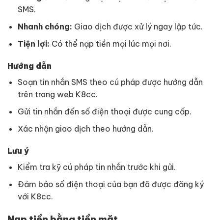
SMS.
Nhanh chóng:
Giao dịch được xử lý ngay lập tức.
Tiện lợi:
Có thể nạp tiền mọi lúc mọi nơi.
Hướng dẫn
Soạn tin nhắn SMS theo cú pháp được hướng dẫn
trên trang web K8cc.
Gửi tin nhắn đến số điện thoại được cung cấp.
Xác nhận giao dịch theo hướng dẫn.
Lưu ý
Kiểm tra kỹ cú pháp tin nhắn trước khi gửi.
Đảm bảo số điện thoại của bạn đã được đăng ký
với K8cc.
Nạp tiền bằng tiền mặt