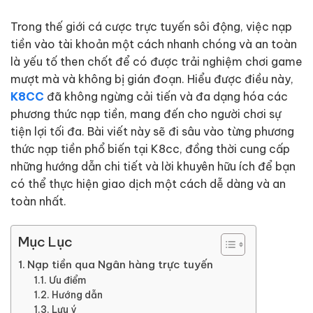
Trong thế giới cá cược trực tuyến sôi động, việc nạp
tiền vào tài khoản một cách nhanh chóng và an toàn
là yếu tố then chốt để có được trải nghiệm chơi game
mượt mà và không bị gián đoạn. Hiểu được điều này,
K8CC
đã không ngừng cải tiến và đa dạng hóa các
phương thức nạp tiền, mang đến cho người chơi sự
tiện lợi tối đa. Bài viết này sẽ đi sâu vào từng phương
thức nạp tiền phổ biến tại K8cc, đồng thời cung cấp
những hướng dẫn chi tiết và lời khuyên hữu ích để bạn
có thể thực hiện giao dịch một cách dễ dàng và an
toàn nhất.
Mục Lục
Nạp tiền qua Ngân hàng trực tuyến
Ưu điểm
Hướng dẫn
Lưu ý