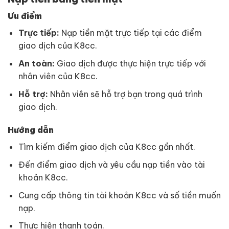
Ưu điểm
Trực tiếp:
Nạp tiền mặt trực tiếp tại các điểm
giao dịch của K8cc.
An toàn:
Giao dịch được thực hiện trực tiếp với
nhân viên của K8cc.
Hỗ trợ:
Nhân viên sẽ hỗ trợ bạn trong quá trình
giao dịch.
Hướng dẫn
Tìm kiếm điểm giao dịch của K8cc gần nhất.
Đến điểm giao dịch và yêu cầu nạp tiền vào tài
khoản K8cc.
Cung cấp thông tin tài khoản K8cc và số tiền muốn
nạp.
Thực hiện thanh toán.