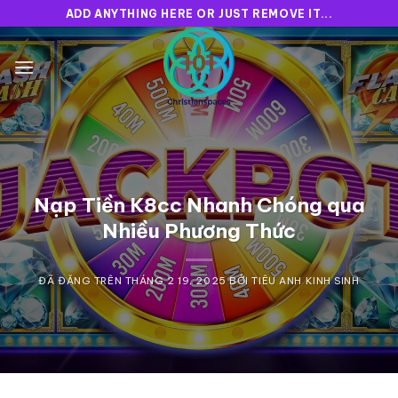
Chuyển
ADD ANYTHING HERE OR JUST REMOVE IT...
đến
nội
dung
Nạp Tiền K8cc Nhanh Chóng qua
Nhiều Phương Thức
ĐÃ ĐĂNG TRÊN
THÁNG 2 19, 2025
BỞI
TIÊU ANH KINH SINH