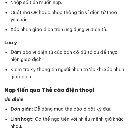
Nhập số tiền muốn nạp.
Quét mã QR hoặc nhập thông tin ví điện tử theo
yêu cầu.
Xác nhận giao dịch trên ứng dụng ví điện tử.
Lưu ý
Đảm bảo ví điện tử của bạn có đủ số dư để thực
hiện giao dịch.
Kiểm tra kỹ thông tin người nhận trước khi xác nhận
giao dịch.
Nạp tiền qua Thẻ cào điện thoại
Ưu điểm
Đơn giản:
Dễ dàng mua thẻ cào ở bất kỳ đâu.
Linh hoạt:
Có thể nạp tiền với nhiều mệnh giá khác
nhau.